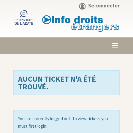
Se connecter
AUCUN TICKET N'A ÉTÉ
TROUVÉ.
You are currently logged out. To view tickets you
must first login.