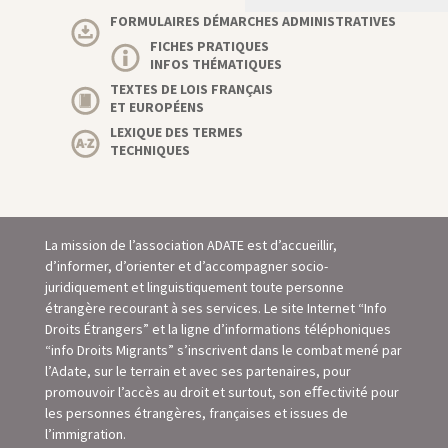
FORMULAIRES DÉMARCHES ADMINISTRATIVES
FICHES PRATIQUES
INFOS THÉMATIQUES
TEXTES DE LOIS FRANÇAIS
ET EUROPÉENS
LEXIQUE DES TERMES
TECHNIQUES
La mission de l’association ADATE est d’accueillir,
d’informer, d’orienter et d’accompagner socio-
juridiquement et linguistiquement toute personne
étrangère recourant à ses services. Le site Internet “Info
Droits Étrangers” et la ligne d’informations téléphoniques
“info Droits Migrants” s’inscrivent dans le combat mené par
l’Adate, sur le terrain et avec ses partenaires, pour
promouvoir l’accès au droit et surtout, son eﬀectivité pour
les personnes étrangères, françaises et issues de
l’immigration.