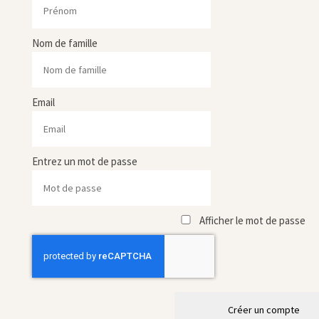
Nom de famille
Email
Entrez un mot de passe
Afficher le mot de passe
Créer un compte