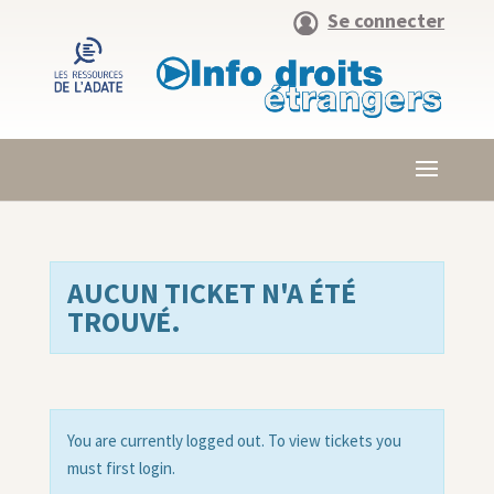
Se connecter
AUCUN TICKET N'A ÉTÉ
TROUVÉ.
You are currently logged out. To view tickets you
must first login.