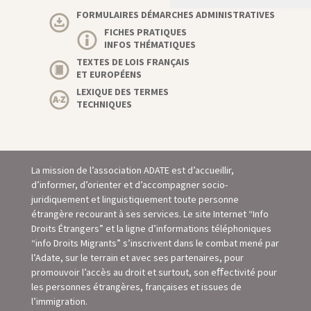
FORMULAIRES DÉMARCHES ADMINISTRATIVES
FICHES PRATIQUES
INFOS THÉMATIQUES
TEXTES DE LOIS FRANÇAIS
ET EUROPÉENS
LEXIQUE DES TERMES
TECHNIQUES
La mission de l’association ADATE est d’accueillir,
d’informer, d’orienter et d’accompagner socio-
juridiquement et linguistiquement toute personne
étrangère recourant à ses services. Le site Internet “Info
Droits Étrangers” et la ligne d’informations téléphoniques
“info Droits Migrants” s’inscrivent dans le combat mené par
l’Adate, sur le terrain et avec ses partenaires, pour
promouvoir l’accès au droit et surtout, son eﬀectivité pour
les personnes étrangères, françaises et issues de
l’immigration.