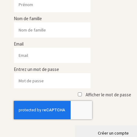
Nom de famille
Email
Entrez un mot de passe
Afficher le mot de passe
Créer un compte