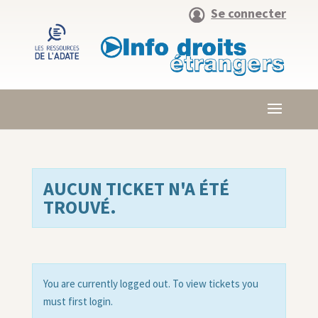
Se connecter
AUCUN TICKET N'A ÉTÉ
TROUVÉ.
You are currently logged out. To view tickets you
must first login.