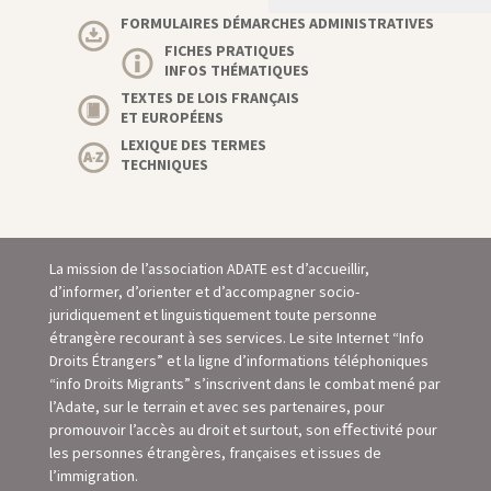
FORMULAIRES DÉMARCHES ADMINISTRATIVES
FICHES PRATIQUES
INFOS THÉMATIQUES
TEXTES DE LOIS FRANÇAIS
ET EUROPÉENS
LEXIQUE DES TERMES
TECHNIQUES
La mission de l’association ADATE est d’accueillir,
d’informer, d’orienter et d’accompagner socio-
juridiquement et linguistiquement toute personne
étrangère recourant à ses services. Le site Internet “Info
Droits Étrangers” et la ligne d’informations téléphoniques
“info Droits Migrants” s’inscrivent dans le combat mené par
l’Adate, sur le terrain et avec ses partenaires, pour
promouvoir l’accès au droit et surtout, son eﬀectivité pour
les personnes étrangères, françaises et issues de
l’immigration.