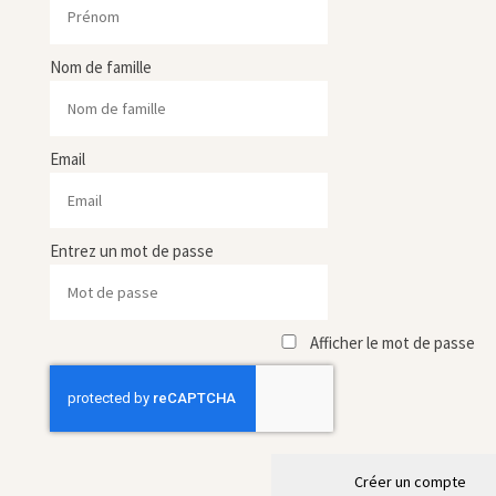
Nom de famille
Email
Entrez un mot de passe
Afficher le mot de passe
Créer un compte