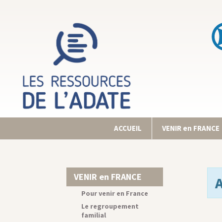
ACCUEIL
VENIR en FRANCE
VENIR en FRANCE
Pour venir en France
Le regroupement
familial