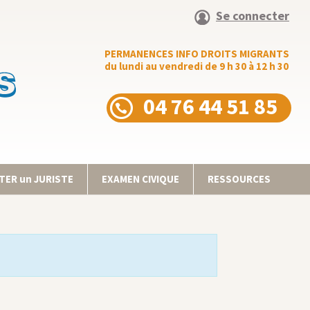
Se connecter
PERMANENCES INFO DROITS MIGRANTS
du lundi au vendredi de 9 h 30 à 12 h 30
04 76 44 51 85
ER un JURISTE
EXAMEN CIVIQUE
RESSOURCES