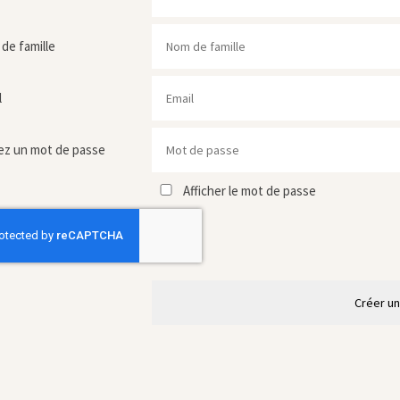
de famille
l
ez un mot de passe
Afficher le mot de passe
Créer u