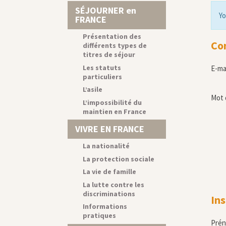
SÉJOURNER en
Yo
FRANCE
Présentation des
Co
différents types de
titres de séjour
Les statuts
E-ma
particuliers
L’asile
Mot 
L’impossibilité du
maintien en France
VIVRE EN FRANCE
La nationalité
La protection sociale
La vie de famille
La lutte contre les
discriminations
Ins
Informations
pratiques
Pré