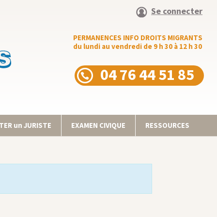
Se connecter
PERMANENCES INFO DROITS MIGRANTS
du lundi au vendredi de 9 h 30 à 12 h 30
04 76 44 51 85
ER un JURISTE
EXAMEN CIVIQUE
RESSOURCES