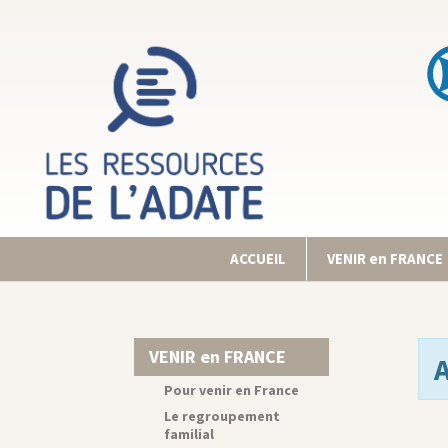
ACCUEIL
VENIR en FRANCE
VENIR en FRANCE
Pour venir en France
Le regroupement
familial