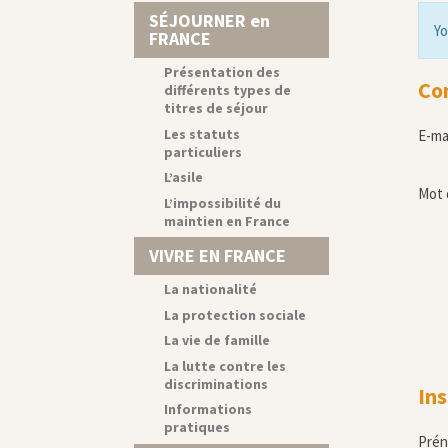
SÉJOURNER en
Yo
FRANCE
Présentation des
Co
différents types de
titres de séjour
Les statuts
E-ma
particuliers
L’asile
Mot 
L’impossibilité du
maintien en France
VIVRE EN FRANCE
La nationalité
La protection sociale
La vie de famille
La lutte contre les
discriminations
Ins
Informations
pratiques
Pré