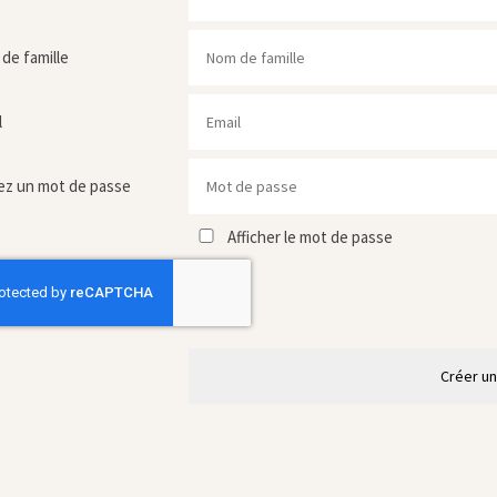
de famille
l
ez un mot de passe
Afficher le mot de passe
Créer u