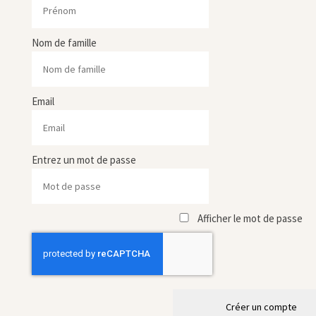
Nom de famille
Email
Entrez un mot de passe
Afficher le mot de passe
Créer un compte