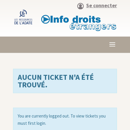
Se connecter
AUCUN TICKET N'A ÉTÉ
TROUVÉ.
You are currently logged out. To view tickets you
must first login.