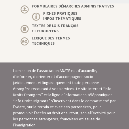
FORMULAIRES DÉMARCHES ADMINISTRATIVES
FICHES PRATIQUES
INFOS THÉMATIQUES
TEXTES DE LOIS FRANÇAIS
ET EUROPÉENS
LEXIQUE DES TERMES
TECHNIQUES
La mission de l’association ADATE est d’accueillir,
d’informer, d’orienter et d’accompagner socio-
juridiquement et linguistiquement toute personne
étrangère recourant à ses services. Le site Internet “Info
Droits Étrangers” et la ligne d’informations téléphoniques
“info Droits Migrants” s’inscrivent dans le combat mené par
l’Adate, sur le terrain et avec ses partenaires, pour
promouvoir l’accès au droit et surtout, son eﬀectivité pour
les personnes étrangères, françaises et issues de
l’immigration.