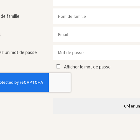
de famille
l
ez un mot de passe
Afficher le mot de passe
Créer u