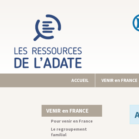
ACCUEIL
VENIR en FRANCE
VENIR en FRANCE
Pour venir en France
Le regroupement
familial