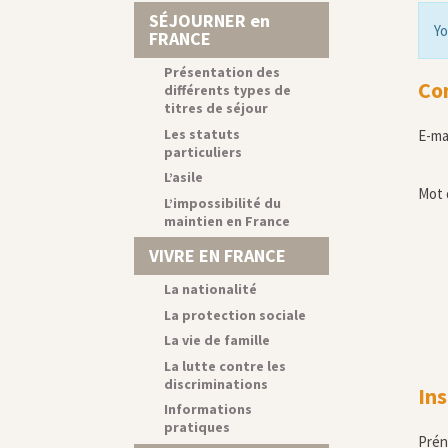
SÉJOURNER en
Yo
FRANCE
Présentation des
Co
différents types de
titres de séjour
Les statuts
E-ma
particuliers
L’asile
Mot 
L’impossibilité du
maintien en France
VIVRE EN FRANCE
La nationalité
La protection sociale
La vie de famille
La lutte contre les
discriminations
Ins
Informations
pratiques
Pré