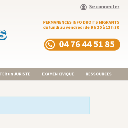
Se connecter
PERMANENCES INFO DROITS MIGRANTS
du lundi au vendredi de 9 h 30 à 12 h 30
04 76 44 51 85
ER un JURISTE
EXAMEN CIVIQUE
RESSOURCES