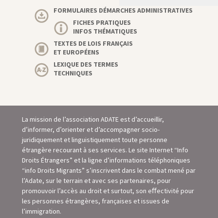
FORMULAIRES DÉMARCHES ADMINISTRATIVES
FICHES PRATIQUES
INFOS THÉMATIQUES
TEXTES DE LOIS FRANÇAIS
ET EUROPÉENS
LEXIQUE DES TERMES
TECHNIQUES
La mission de l’association ADATE est d’accueillir,
d’informer, d’orienter et d’accompagner socio-
juridiquement et linguistiquement toute personne
étrangère recourant à ses services. Le site Internet “Info
Droits Étrangers” et la ligne d’informations téléphoniques
“info Droits Migrants” s’inscrivent dans le combat mené par
l’Adate, sur le terrain et avec ses partenaires, pour
promouvoir l’accès au droit et surtout, son eﬀectivité pour
les personnes étrangères, françaises et issues de
l’immigration.