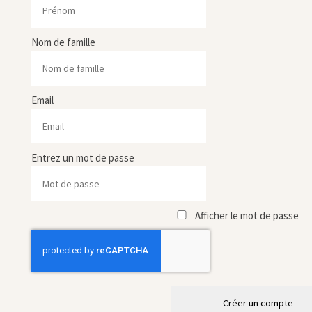
Nom de famille
Email
Entrez un mot de passe
Afficher le mot de passe
Créer un compte