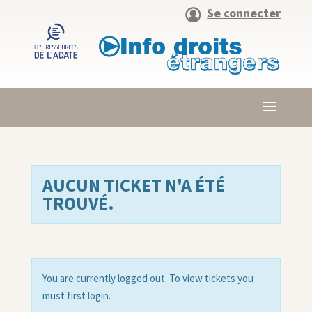
Se connecter
AUCUN TICKET N'A ÉTÉ
TROUVÉ.
You are currently logged out. To view tickets you
must first login.