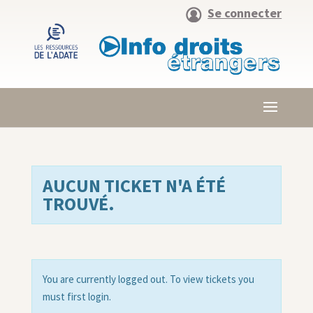
Se connecter
AUCUN TICKET N'A ÉTÉ
TROUVÉ.
You are currently logged out. To view tickets you
must first login.