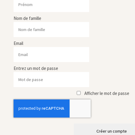
Nom de famille
Email
Entrez un mot de passe
Afficher le mot de passe
Créer un compte