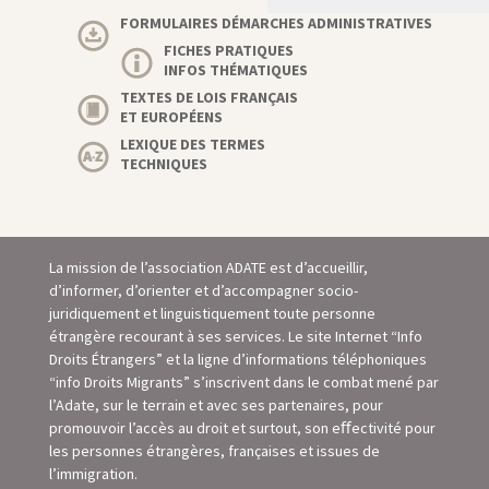
FORMULAIRES DÉMARCHES ADMINISTRATIVES
FICHES PRATIQUES
INFOS THÉMATIQUES
TEXTES DE LOIS FRANÇAIS
ET EUROPÉENS
LEXIQUE DES TERMES
TECHNIQUES
La mission de l’association ADATE est d’accueillir,
d’informer, d’orienter et d’accompagner socio-
juridiquement et linguistiquement toute personne
étrangère recourant à ses services. Le site Internet “Info
Droits Étrangers” et la ligne d’informations téléphoniques
“info Droits Migrants” s’inscrivent dans le combat mené par
l’Adate, sur le terrain et avec ses partenaires, pour
promouvoir l’accès au droit et surtout, son eﬀectivité pour
les personnes étrangères, françaises et issues de
l’immigration.