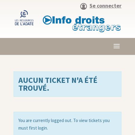
Se connecter
AUCUN TICKET N'A ÉTÉ
TROUVÉ.
You are currently logged out. To view tickets you
must first login.