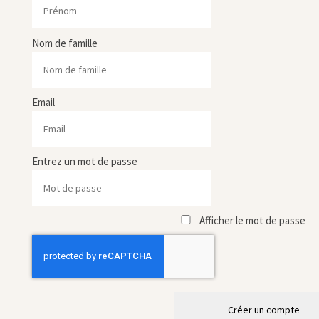
Nom de famille
Email
Entrez un mot de passe
Afficher le mot de passe
Créer un compte