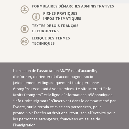
FORMULAIRES DÉMARCHES ADMINISTRATIVES
FICHES PRATIQUES
INFOS THÉMATIQUES
TEXTES DE LOIS FRANÇAIS
ET EUROPÉENS
LEXIQUE DES TERMES
TECHNIQUES
La mission de l’association ADATE est d’accueillir,
d’informer, d’orienter et d’accompagner socio-
juridiquement et linguistiquement toute personne
étrangère recourant à ses services. Le site Internet “Info
Droits Étrangers” et la ligne d’informations téléphoniques
“info Droits Migrants” s’inscrivent dans le combat mené par
l’Adate, sur le terrain et avec ses partenaires, pour
promouvoir l’accès au droit et surtout, son eﬀectivité pour
les personnes étrangères, françaises et issues de
l’immigration.