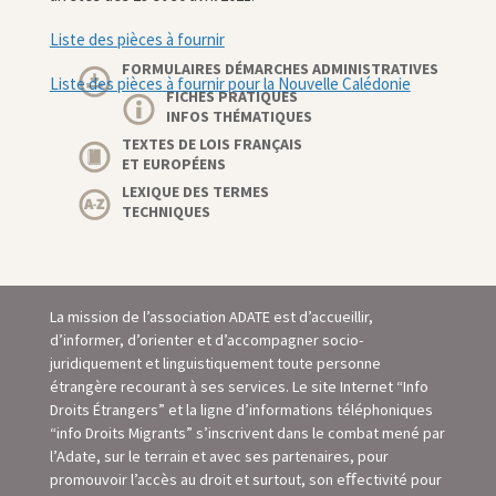
Liste des pièces à fournir
FORMULAIRES DÉMARCHES ADMINISTRATIVES
Liste des pièces à fournir pour la Nouvelle Calédonie
FICHES PRATIQUES
INFOS THÉMATIQUES
TEXTES DE LOIS FRANÇAIS
ET EUROPÉENS
LEXIQUE DES TERMES
TECHNIQUES
La mission de l’association ADATE est d’accueillir,
d’informer, d’orienter et d’accompagner socio-
juridiquement et linguistiquement toute personne
étrangère recourant à ses services. Le site Internet “Info
Droits Étrangers” et la ligne d’informations téléphoniques
“info Droits Migrants” s’inscrivent dans le combat mené par
l’Adate, sur le terrain et avec ses partenaires, pour
promouvoir l’accès au droit et surtout, son eﬀectivité pour