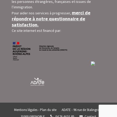
les personnes étrangères, françaises et issues de
l’immigration.
merci de
Pour aider nos services à progresser,
répondre à notre questionnaire de
satisfaction.
Ce site internet est financé par:
Mentions légales
-
Plan du site
ADATE - 96 rue de Stalingrad -
31000 GRENOBLE
04 76 44 51 85
Contact