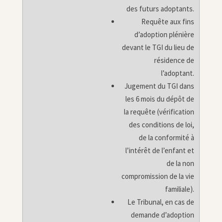
des futurs adoptants.
Requête aux fins
d’adoption plénière
devant le TGI du lieu de
résidence de
l’adoptant.
Jugement du TGI dans
les 6 mois du dépôt de
la requête (vérification
des conditions de loi,
de la conformité à
l’intérêt de l’enfant et
de la non
compromission de la vie
familiale).
Le Tribunal, en cas de
demande d’adoption