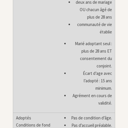
deux ans de mariage
OU chacun âgé de
plus de 28 ans
communauté de vie
établie
Marié adoptant seul :
plus de 28 ans ET
consentement du
conjoint.
Écart d’age avec
l’adopté : 15 ans
minimum.
Agrément en cours de
validité.
Pas de condition d’âge.
Pas d’accueil préalable.