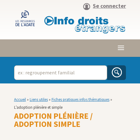
Se connecter
Accueil
»
Liens utiles
»
Fiches pratiques infos thématiques
»
L’adoption plénière et simple
ADOPTION PLÉNIÈRE /
ADOPTION SIMPLE