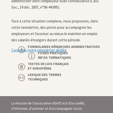
administratif dont l’employeur avait connaissance (Cass.
Soc., 19 déc. 2007, n°06-44.995).
Face à cette situation complexe, nous proposons, dans
cette newsletter,
des pistes pour accompagner les
employeurs et favoriser au mieux le maintien en emploi
des salariés étrangers durant cette période.
FORMULAIRES DÉMARCHES ADMINISTRATIVES
Consulter notre newsletter dédiée
FICHES PRATIQUES
INFOS THÉMATIQUES
TEXTES DE LOIS FRANÇAIS
ET EUROPÉENS
LEXIQUE DES TERMES
TECHNIQUES
La mission de l’association ADATE est d’accueillir,
d’informer, d’orienter et d’accompagner socio-