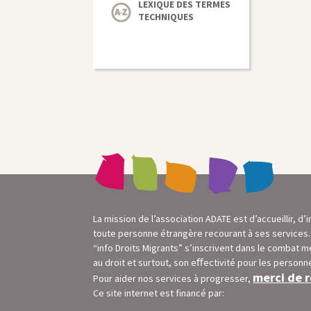
LEXIQUE DES TERMES
TECHNIQUES
La mission de l’association ADATE est d’accueillir, 
toute personne étrangère recourant à ses services. L
“info Droits Migrants” s’inscrivent dans le combat m
au droit et surtout, son eﬀectivité pour les personn
merci de r
Pour aider nos services à progresser,
Ce site internet est financé par: