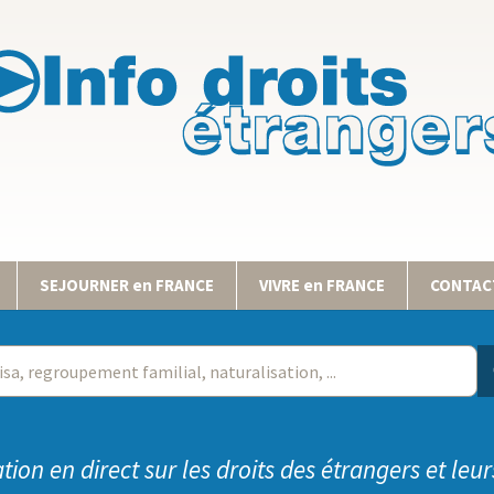
SEJOURNER en FRANCE
VIVRE en FRANCE
CONTACT
tion en direct sur les droits des étrangers et leur