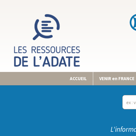
ACCUEIL
VENIR en FRANCE
L’informa