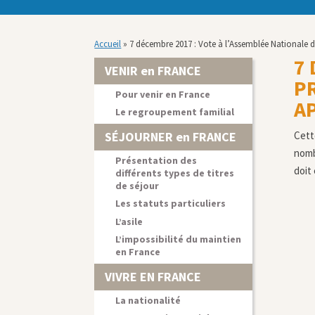
Accueil
»
7 décembre 2017 : Vote à l’Assemblée Nationale 
7 
VENIR en FRANCE
P
Pour venir en France
A
Le regroupement familial
SÉJOURNER en FRANCE
Cett
nomb
Présentation des
doit
différents types de titres
de séjour
Les statuts particuliers
L’asile
L’impossibilité du maintien
en France
VIVRE EN FRANCE
La nationalité