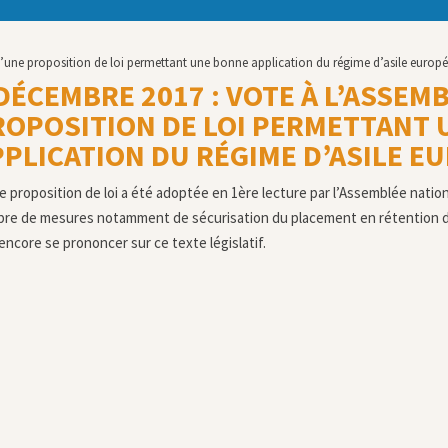
d’une proposition de loi permettant une bonne application du régime d’asile europ
DÉCEMBRE 2017 : VOTE À L’ASSEM
ROPOSITION DE LOI PERMETTANT
PPLICATION DU RÉGIME D’ASILE E
e proposition de loi a été adoptée en 1ère lecture par l’Assemblée nation
re de mesures notamment de sécurisation du placement en rétention d
 encore se prononcer sur ce texte législatif.