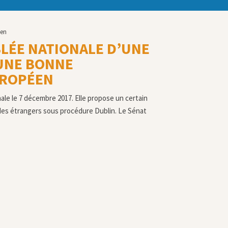
éen
BLÉE NATIONALE D’UNE
 UNE BONNE
UROPÉEN
ale le 7 décembre 2017. Elle propose un certain
es étrangers sous procédure Dublin. Le Sénat