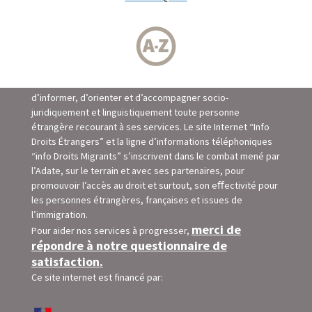
La mission de l’association ADATE est d’accueillir,
d’informer, d’orienter et d’accompagner socio-
juridiquement et linguistiquement toute personne
étrangère recourant à ses services. Le site Internet “Info
Droits Étrangers” et la ligne d’informations téléphoniques
“info Droits Migrants” s’inscrivent dans le combat mené par
l’Adate, sur le terrain et avec ses partenaires, pour
promouvoir l’accès au droit et surtout, son eﬀectivité pour
les personnes étrangères, françaises et issues de
l’immigration.
merci de
Pour aider nos services à progresser,
répondre à notre questionnaire de
satisfaction.
Ce site internet est financé par: