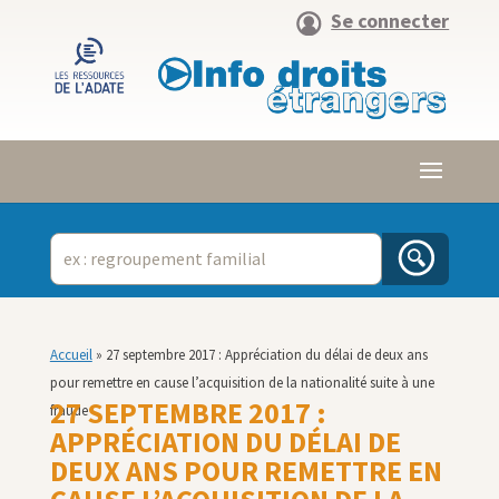
Se connecter
Accueil
»
27 septembre 2017 : Appréciation du délai de deux ans
pour remettre en cause l’acquisition de la nationalité suite à une
27 SEPTEMBRE 2017 :
fraude
APPRÉCIATION DU DÉLAI DE
DEUX ANS POUR REMETTRE EN