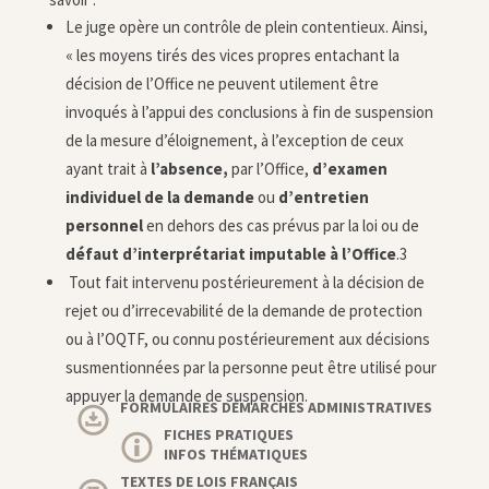
Le juge opère un contrôle de plein contentieux. Ainsi,
« les moyens tirés des vices propres entachant la
décision de l’Office ne peuvent utilement être
invoqués à l’appui des conclusions à fin de suspension
de la mesure d’éloignement, à l’exception de ceux
ayant trait à
l’absence,
par l’Office,
d’examen
individuel de la demande
ou
d’entretien
personnel
en dehors des cas prévus par la loi ou de
défaut d’interprétariat imputable à l’Office
.3
Tout fait intervenu postérieurement à la décision de
rejet ou d’irrecevabilité de la demande de protection
ou à l’OQTF, ou connu postérieurement aux décisions
susmentionnées par la personne peut être utilisé pour
appuyer la demande de suspension.
FORMULAIRES DÉMARCHES ADMINISTRATIVES
FICHES PRATIQUES
INFOS THÉMATIQUES
TEXTES DE LOIS FRANÇAIS