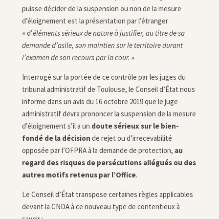
puisse décider de la suspension ou non de la mesure
d’éloignement est la présentation par l’étranger
« d’
éléments sérieux de nature à justifier, au titre de sa
demande d’asile, son maintien sur le territoire durant
l’examen de son recours par la cour.
»
Interrogé sur la portée de ce contrôle par les juges du
tribunal administratif de Toulouse, le Conseil d’État nous
informe dans un avis du 16 octobre 2019 que le juge
administratif devra prononcer la suspension de la mesure
d’éloignement s’il a un
doute sérieux sur le bien-
fondé de la décision
de rejet ou d’irrecevabilité
opposée par l’OFPRA à la demande de protection,
au
regard des risques de persécutions allégués ou des
autres motifs retenus par l’Office
.
Le Conseil d’État transpose certaines règles applicables
devant la CNDA à ce nouveau type de contentieux à
savoir :