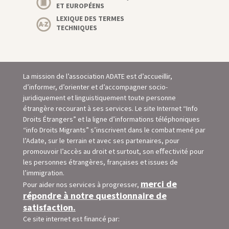
ET EUROPÉENS
LEXIQUE DES TERMES
TECHNIQUES
La mission de l’association ADATE est d’accueillir,
d’informer, d’orienter et d’accompagner socio-
juridiquement et linguistiquement toute personne
étrangère recourant à ses services. Le site Internet “Info
Droits Étrangers” et la ligne d’informations téléphoniques
“info Droits Migrants” s’inscrivent dans le combat mené par
l’Adate, sur le terrain et avec ses partenaires, pour
promouvoir l’accès au droit et surtout, son eﬀectivité pour
les personnes étrangères, françaises et issues de
l’immigration.
merci de
Pour aider nos services à progresser,
répondre à notre questionnaire de
satisfaction.
Ce site internet est financé par: